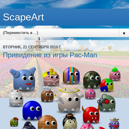
ScapeArt
▼
ВТОРНИК, 21 СЕНТЯБРЯ 2010 Г.
Привидение из игры Pac-Man